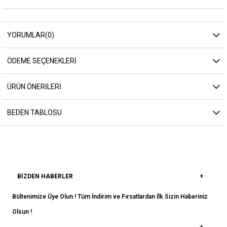
YORUMLAR
(0)
ÖDEME SEÇENEKLERI
ÜRÜN ÖNERILERI
BEDEN TABLOSU
BIZDEN HABERLER
Bültenimize Üye Olun ! Tüm İndirim ve Fırsatlardan İlk Sizin Haberiniz
Olsun !