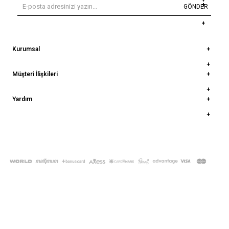
GÖNDER
Kurumsal
Müşteri İlişkileri
Yardım
© 2022
deepatelier.co
- Tüm Hakları Saklıdır.