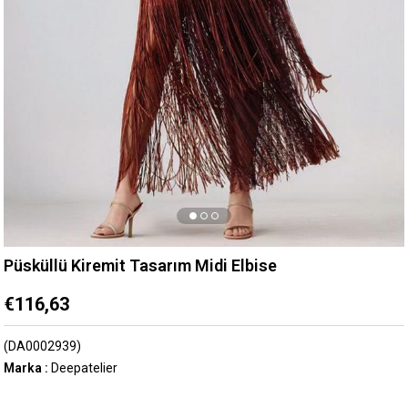
Püsküllü Kiremit Tasarım Midi Elbise
€116,63
(DA0002939)
Marka
:
Deepatelier