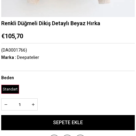
Renkli Düğmeli Dikiş Detaylı Beyaz Hırka
€105,70
(DA0001766)
Marka
:
Deepatelier
Beden
Standart