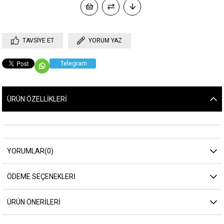
TAVSIYE ET
YORUM YAZ
Telegram
ÜRÜN ÖZELLIKLERI
YORUMLAR
(0)
ÖDEME SEÇENEKLERI
ÜRÜN ÖNERILERI