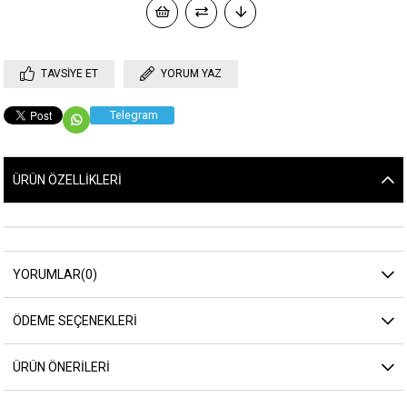
TAVSIYE ET
YORUM YAZ
Telegram
ÜRÜN ÖZELLIKLERI
YORUMLAR
(0)
ÖDEME SEÇENEKLERI
ÜRÜN ÖNERILERI