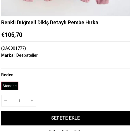
Renkli Düğmeli Dikiş Detaylı Pembe Hırka
€105,70
(DA0001777)
Marka
:
Deepatelier
Beden
Standart