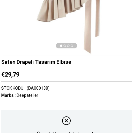
Saten Drapeli Tasarım Elbise
€29,79
STOK KODU
(DA000138)
Marka
:
Deepatelier