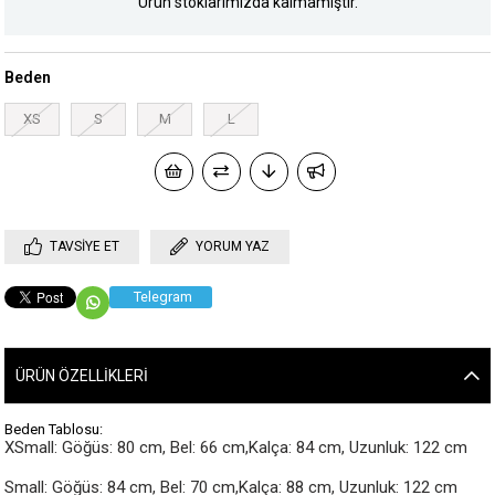
Ürün stoklarımızda kalmamıştır.
Beden
XS
S
M
L
TAVSIYE ET
YORUM YAZ
Telegram
ÜRÜN ÖZELLIKLERI
Beden Tablosu:
XSmall: Göğüs: 80 cm, Bel: 66 cm,Kalça: 84 cm, Uzunluk: 122 cm

Small: Göğüs: 84 cm, Bel: 70 cm,Kalça: 88 cm, Uzunluk: 122 cm
