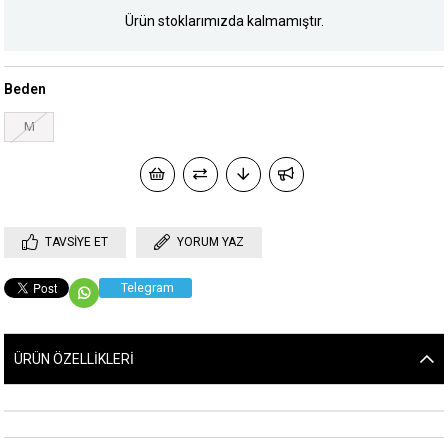
Ürün stoklarımızda kalmamıştır.
Beden
M
TAVSIYE ET
YORUM YAZ
Telegram
ÜRÜN ÖZELLIKLERI