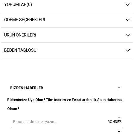
YORUMLAR
(0)
ÖDEME SEÇENEKLERI
ÜRÜN ÖNERILERI
BEDEN TABLOSU
BIZDEN HABERLER
Bültenimize Üye Olun ! Tüm İndirim ve Fırsatlardan İlk Sizin Haberiniz
Olsun !
GÖNDER