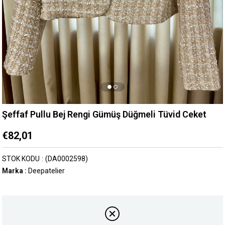
Şeffaf Pullu Bej Rengi Gümüş Düğmeli Tüvid Ceket
€82,01
STOK KODU
(DA0002598)
Marka
:
Deepatelier