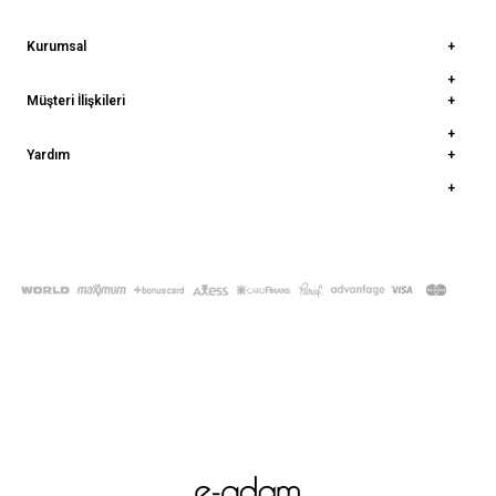
Kurumsal
Müşteri İlişkileri
Yardım
© 2022
deepatelier.co
- Tüm Hakları Saklıdır.