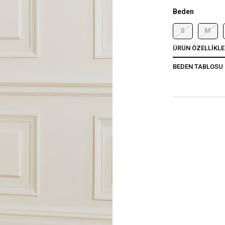
Beden
S
M
ÜRÜN ÖZELLIKLE
BEDEN TABLOSU