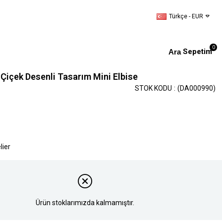
Türkçe - EUR
0
Sepetim
ı Çiçek Desenli Tasarım Mini Elbise
STOK KODU
(DA000990)
lier
Ürün stoklarımızda kalmamıştır.