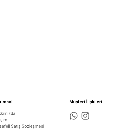
rumsal
Müşteri İlişkileri
kkımızda
tişim
afeli Satış Sözleşmesi