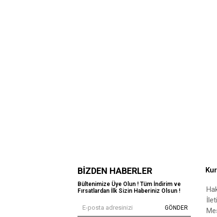
BIZDEN HABERLER
Ku
Bültenimize Üye Olun ! Tüm İndirim ve
Ha
Fırsatlardan İlk Sizin Haberiniz Olsun !
İle
GÖNDER
Mes