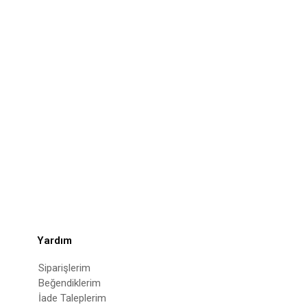
Yardım
Siparişlerim
Beğendiklerim
İade Taleplerim