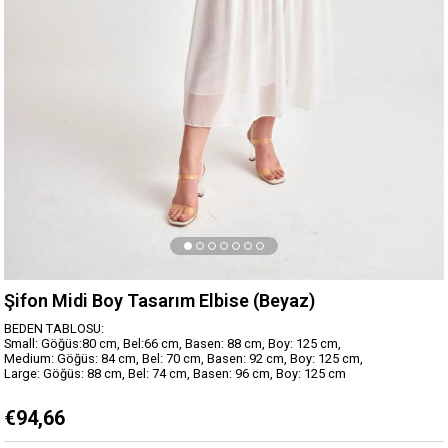
Şifon Midi Boy Tasarım Elbise (Beyaz)
BEDEN TABLOSU:
Small: Göğüs:80 cm, Bel:66 cm, Basen: 88 cm, Boy: 125 cm,
Medium: Göğüs: 84 cm, Bel: 70 cm, Basen: 92 cm, Boy: 125 cm,
Large: Göğüs: 88 cm, Bel: 74 cm, Basen: 96 cm, Boy: 125 cm
€94,66