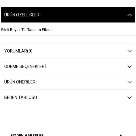
ÜRÜN ÖZELLIKLERI
Pileli Beyaz Tül Tasarım Elbise
YORUMLAR
(0)
ÖDEME SEÇENEKLERI
ÜRÜN ÖNERILERI
BEDEN TABLOSU
BIZDEN HABERLER