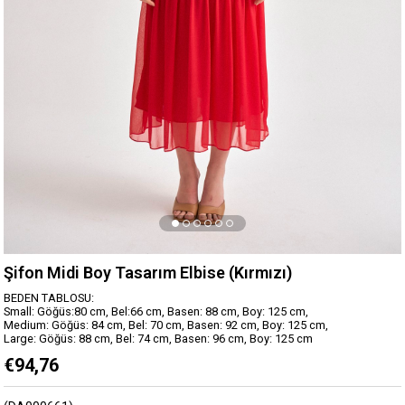
Şifon Midi Boy Tasarım Elbise (Kırmızı)
BEDEN TABLOSU:
Small: Göğüs:80 cm, Bel:66 cm, Basen: 88 cm, Boy: 125 cm,
Medium: Göğüs: 84 cm, Bel: 70 cm, Basen: 92 cm, Boy: 125 cm,
Large: Göğüs: 88 cm, Bel: 74 cm, Basen: 96 cm, Boy: 125 cm
€94,76