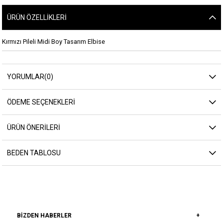
ÜRÜN ÖZELLIKLERI
Kırmızı Pileli Midi Boy Tasarım Elbise
YORUMLAR
(0)
ÖDEME SEÇENEKLERI
ÜRÜN ÖNERILERI
BEDEN TABLOSU
BIZDEN HABERLER