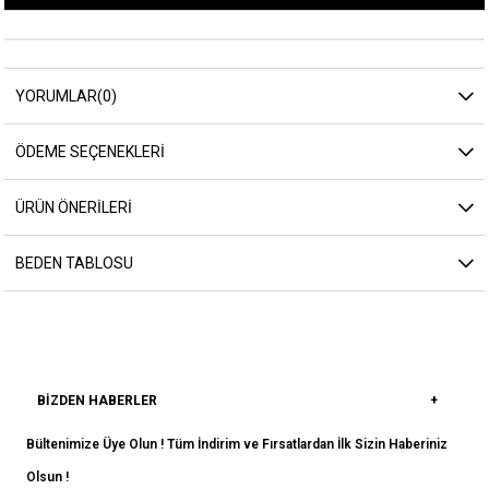
YORUMLAR
(0)
ÖDEME SEÇENEKLERI
ÜRÜN ÖNERILERI
BEDEN TABLOSU
BIZDEN HABERLER
Bültenimize Üye Olun ! Tüm İndirim ve Fırsatlardan İlk Sizin Haberiniz
Olsun !