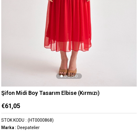
Şifon Midi Boy Tasarım Elbise (Kırmızı)
€61,05
STOK KODU
(HT0000868)
Marka
:
Deepatelier