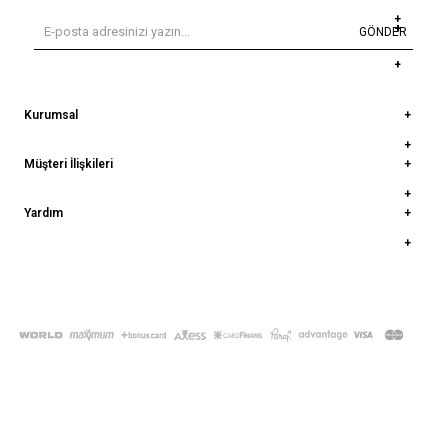
GÖNDER
Kurumsal
Müşteri İlişkileri
Yardım
© 2022
deepatelier.co
- Tüm Hakları Saklıdır.