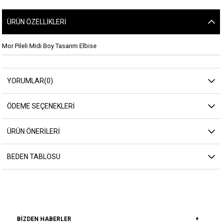
ÜRÜN ÖZELLIKLERI
Mor Pileli Midi Boy Tasarım Elbise
YORUMLAR
(0)
ÖDEME SEÇENEKLERI
ÜRÜN ÖNERILERI
BEDEN TABLOSU
BIZDEN HABERLER