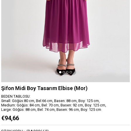
Şifon Midi Boy Tasarım Elbise (Mor)
BEDEN TABLOSU:
Small: Göğüs:80 cm, Bel:66 cm, Basen: 88 cm, Boy: 125 cm,
Medium: Göğüs: 84 cm, Bel: 70 cm, Basen: 92 cm, Boy: 125 cm,
Large: Göğüs: 88 cm, Bel: 74 cm, Basen: 96 cm, Boy: 125 cm
€94,66