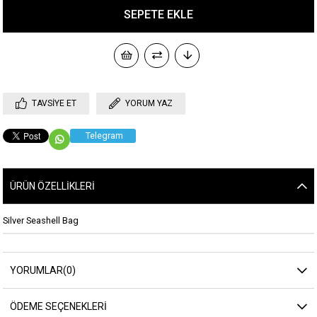
TAVSIYE ET
YORUM YAZ
Telegram
ÜRÜN ÖZELLIKLERI
Silver Seashell Bag
YORUMLAR
(0)
ÖDEME SEÇENEKLERI