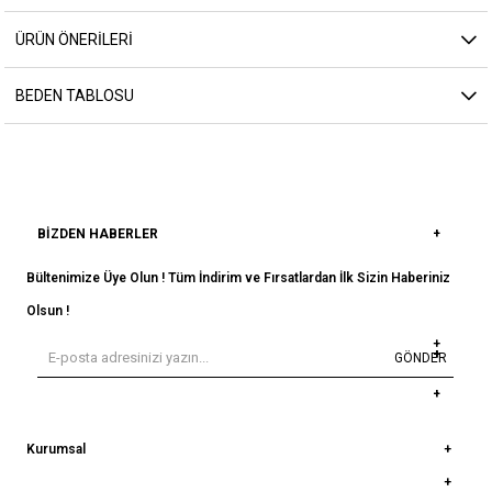
ÜRÜN ÖNERILERI
BEDEN TABLOSU
BIZDEN HABERLER
Bültenimize Üye Olun ! Tüm İndirim ve Fırsatlardan İlk Sizin Haberiniz
Olsun !
GÖNDER
Kurumsal