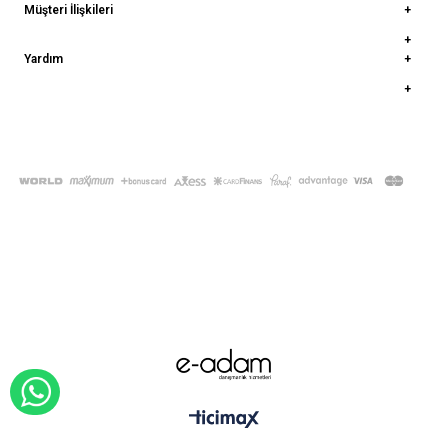
Müşteri İlişkileri
Yardım
© 2022
deepatelier.co
- Tüm Hakları Saklıdır.
WHATSAPP İLE SİPARİŞ VER