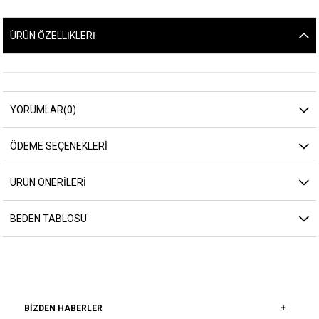
ÜRÜN ÖZELLIKLERI
YORUMLAR
(0)
ÖDEME SEÇENEKLERI
ÜRÜN ÖNERILERI
BEDEN TABLOSU
BIZDEN HABERLER