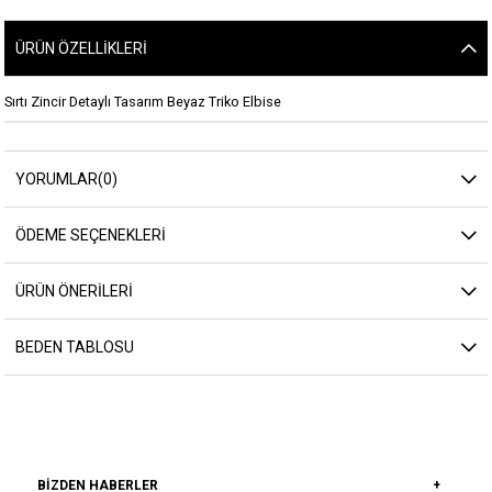
ÜRÜN ÖZELLIKLERI
Sırtı Zincir Detaylı Tasarım Beyaz Triko Elbise
YORUMLAR
(0)
ÖDEME SEÇENEKLERI
ÜRÜN ÖNERILERI
BEDEN TABLOSU
BIZDEN HABERLER