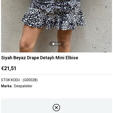
Siyah Beyaz Drape Detaylı Mini Elbise
€21,51
STOK KODU
(G00028)
Marka
:
Deepatelier