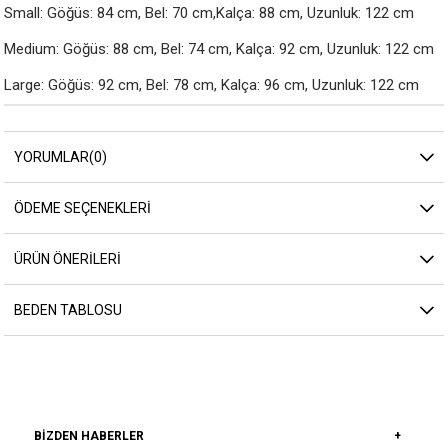
Small: Göğüs: 84 cm, Bel: 70 cm,Kalça: 88 cm, Uzunluk: 122 cm

Medium: Göğüs: 88 cm, Bel: 74 cm, Kalça: 92 cm, Uzunluk: 122 cm

Large: Göğüs: 92 cm, Bel: 78 cm, Kalça: 96 cm, Uzunluk: 122 cm
YORUMLAR
(0)
ÖDEME SEÇENEKLERI
ÜRÜN ÖNERILERI
BEDEN TABLOSU
BIZDEN HABERLER