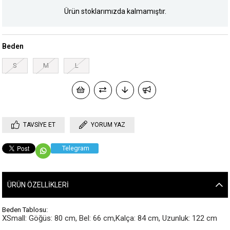
Ürün stoklarımızda kalmamıştır.
Beden
S
M
L
TAVSIYE ET
YORUM YAZ
Telegram
ÜRÜN ÖZELLIKLERI
Beden Tablosu:
XSmall: Göğüs: 80 cm, Bel: 66 cm,Kalça: 84 cm, Uzunluk: 122 cm
