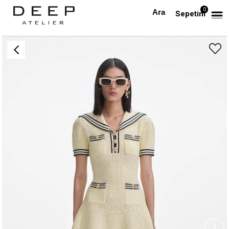
0
Anasayfa
TÜM ELBİSELER
Siyah Biyeli Cepli Sarı Mini Triko Elbise
Sepetim
›