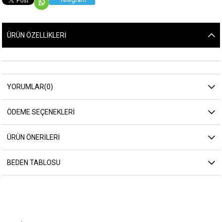
ÜRÜN ÖZELLIKLERI
YORUMLAR
(0)
ÖDEME SEÇENEKLERI
ÜRÜN ÖNERILERI
BEDEN TABLOSU