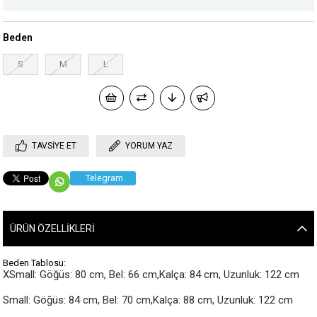
Beden
S
M
L
TAVSIYE ET
YORUM YAZ
Telegram
ÜRÜN ÖZELLIKLERI
Beden Tablosu:
XSmall: Göğüs: 80 cm, Bel: 66 cm,Kalça: 84 cm, Uzunluk: 122 cm

Small: Göğüs: 84 cm, Bel: 70 cm,Kalça: 88 cm, Uzunluk: 122 cm
