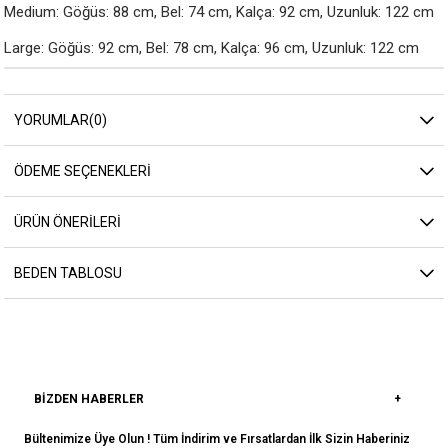
Medium: Göğüs: 88 cm, Bel: 74 cm, Kalça: 92 cm, Uzunluk: 122 cm

Large: Göğüs: 92 cm, Bel: 78 cm, Kalça: 96 cm, Uzunluk: 122 cm
YORUMLAR
(0)
ÖDEME SEÇENEKLERI
ÜRÜN ÖNERILERI
BEDEN TABLOSU
BIZDEN HABERLER
Bültenimize Üye Olun ! Tüm İndirim ve Fırsatlardan İlk Sizin Haberiniz