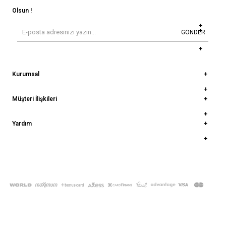
Olsun !
GÖNDER
Kurumsal
Müşteri İlişkileri
Yardım
© 2022
deepatelier.co
- Tüm Hakları Saklıdır.