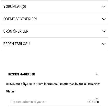
YORUMLAR
(0)
ÖDEME SEÇENEKLERI
ÜRÜN ÖNERILERI
BEDEN TABLOSU
BIZDEN HABERLER
Bültenimize Üye Olun ! Tüm İndirim ve Fırsatlardan İlk Sizin Haberiniz
Olsun !
GÖNDER