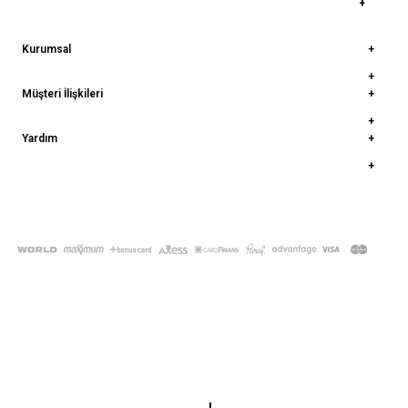
Kurumsal
Müşteri İlişkileri
Yardım
© 2022
deepatelier.co
- Tüm Hakları Saklıdır.