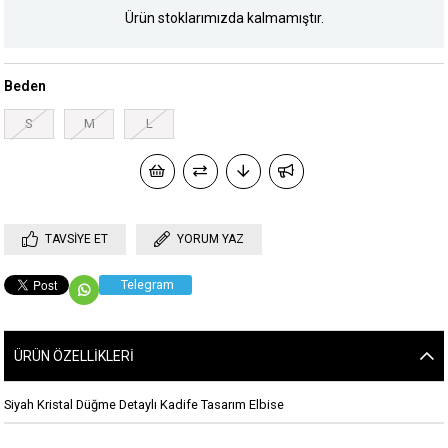
Ürün stoklarımızda kalmamıştır.
Beden
S
M
L
TAVSIYE ET
YORUM YAZ
Telegram
ÜRÜN ÖZELLIKLERI
Siyah Kristal Düğme Detaylı Kadife Tasarım Elbise