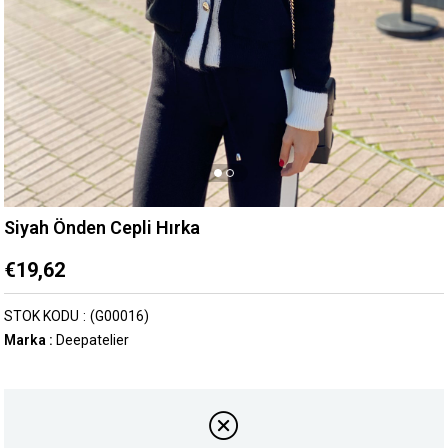
Siyah Önden Cepli Hırka
€19,62
STOK KODU
(G00016)
Marka
:
Deepatelier