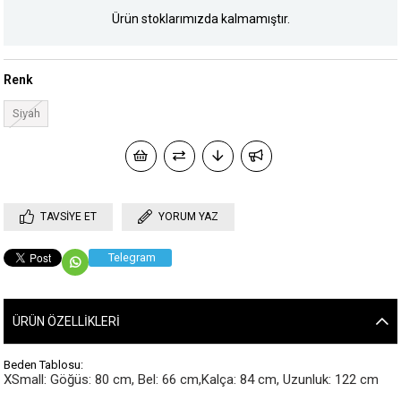
Ürün stoklarımızda kalmamıştır.
Renk
Siyah
TAVSIYE ET
YORUM YAZ
Telegram
ÜRÜN ÖZELLIKLERI
Beden Tablosu:
XSmall: Göğüs: 80 cm, Bel: 66 cm,Kalça: 84 cm, Uzunluk: 122 cm
