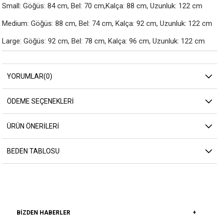
Small: Göğüs: 84 cm, Bel: 70 cm,Kalça: 88 cm, Uzunluk: 122 cm

Medium: Göğüs: 88 cm, Bel: 74 cm, Kalça: 92 cm, Uzunluk: 122 cm

Large: Göğüs: 92 cm, Bel: 78 cm, Kalça: 96 cm, Uzunluk: 122 cm
YORUMLAR
(0)
ÖDEME SEÇENEKLERI
ÜRÜN ÖNERILERI
BEDEN TABLOSU
BIZDEN HABERLER