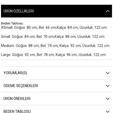
ÜRÜN ÖZELLIKLERI
Beden Tablosu:
XSmall: Göğüs: 80 cm, Bel: 66 cm,Kalça: 84 cm, Uzunluk: 122 cm

Small: Göğüs: 84 cm, Bel: 70 cm,Kalça: 88 cm, Uzunluk: 122 cm

Medium: Göğüs: 88 cm, Bel: 74 cm, Kalça: 92 cm, Uzunluk: 122 cm

Large: Göğüs: 92 cm, Bel: 78 cm, Kalça: 96 cm, Uzunluk: 122 cm
YORUMLAR
(0)
ÖDEME SEÇENEKLERI
ÜRÜN ÖNERILERI
BEDEN TABLOSU