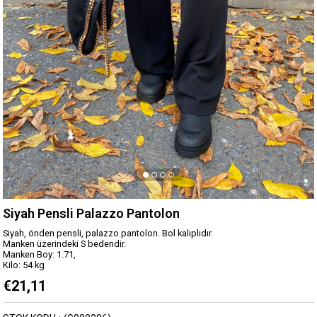
Siyah Pensli Palazzo Pantolon
Siyah, önden pensli, palazzo pantolon. Bol kalıplıdır.
Manken üzerindeki S bedendir.
Manken Boy: 1.71,
Kilo: 54 kg
€21,11