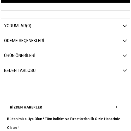
YORUMLAR
(0)
ÖDEME SEÇENEKLERI
ÜRÜN ÖNERILERI
BEDEN TABLOSU
BIZDEN HABERLER
Bültenimize Üye Olun ! Tüm İndirim ve Fırsatlardan İlk Sizin Haberiniz
Olsun !