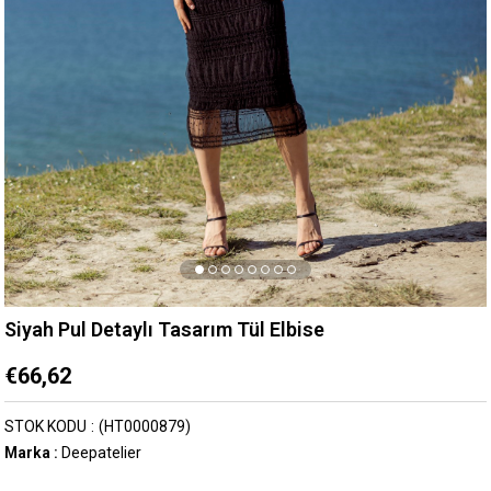
Siyah Pul Detaylı Tasarım Tül Elbise
€66,62
STOK KODU
(HT0000879)
Marka
:
Deepatelier