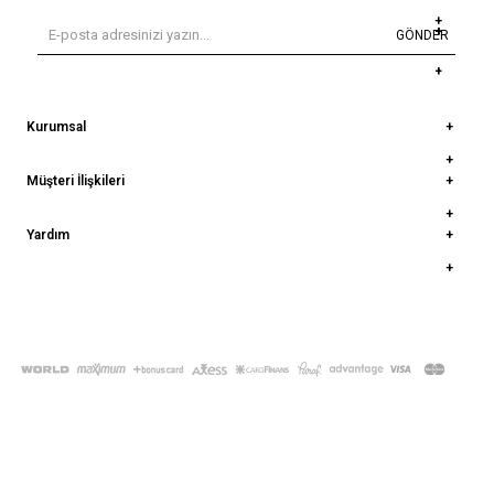
GÖNDER
Kurumsal
Müşteri İlişkileri
Yardım
© 2022
deepatelier.co
- Tüm Hakları Saklıdır.