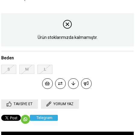
Ürün stoklarımızda kalmamıştır.
Beden
S
M
L
TAVSIYE ET
YORUM YAZ
Telegram