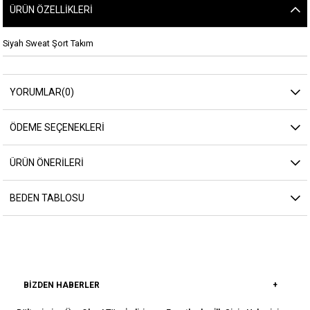
ÜRÜN ÖZELLIKLERI
Siyah Sweat Şort Takım
YORUMLAR
(0)
ÖDEME SEÇENEKLERI
ÜRÜN ÖNERILERI
BEDEN TABLOSU
BIZDEN HABERLER