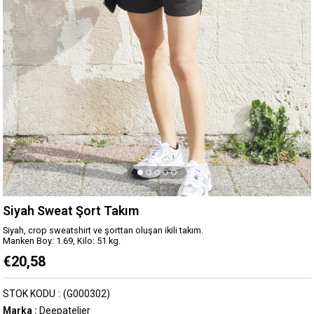
Siyah Sweat Şort Takım
Siyah, crop sweatshirt ve şorttan oluşan ikili takım.
Manken Boy: 1.69, Kilo: 51 kg.
€20,58
STOK KODU
(G000302)
Marka
:
Deepatelier