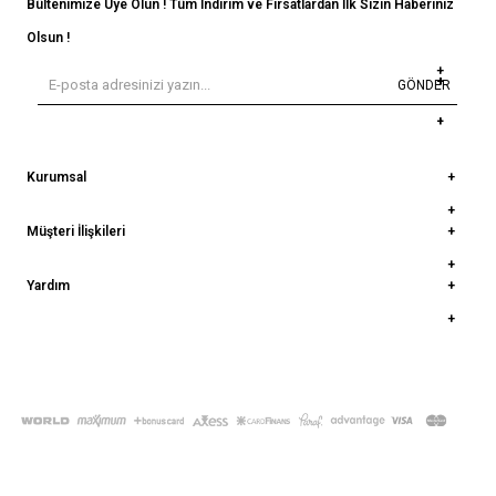
Bültenimize Üye Olun ! Tüm İndirim ve Fırsatlardan İlk Sizin Haberiniz
Olsun !
GÖNDER
Kurumsal
Müşteri İlişkileri
Yardım