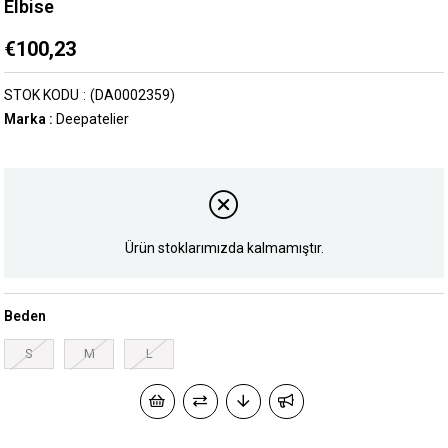
Elbise
€100,23
STOK KODU
(DA0002359)
Marka
:
Deepatelier
Ürün stoklarımızda kalmamıştır.
Beden
S
M
L