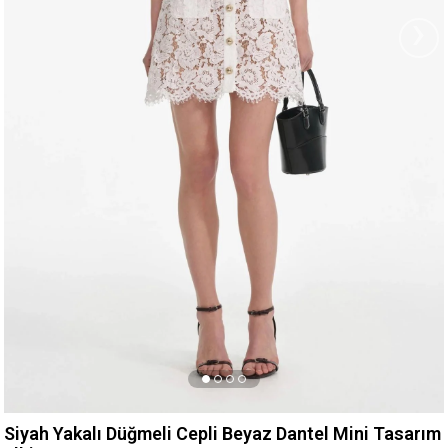
›
Siyah Yakalı Düğmeli Cepli Beyaz Dantel Mini Tasarım