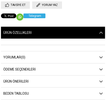
TAVSIYE ET
YORUM YAZ
Telegram
ÜRÜN ÖZELLIKLERI
YORUMLAR
(0)
ÖDEME SEÇENEKLERI
ÜRÜN ÖNERILERI
BEDEN TABLOSU