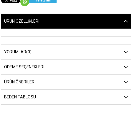
Telegram
ÜRÜN ÖZELLIKLERI
YORUMLAR
(0)
ÖDEME SEÇENEKLERI
ÜRÜN ÖNERILERI
BEDEN TABLOSU