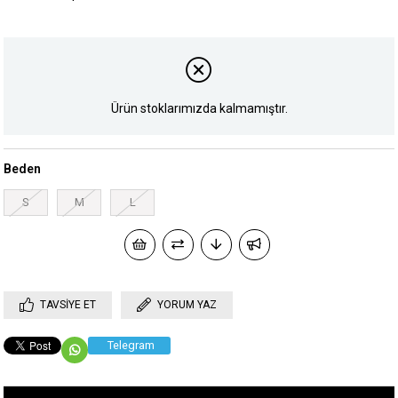
Ürün stoklarımızda kalmamıştır.
Beden
S
M
L
TAVSIYE ET
YORUM YAZ
Telegram