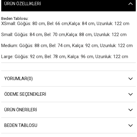
ÜRÜN ÖZELLIKLERI
Beden Tablosu:
XSmall: Göğüs: 80 cm, Bel: 66 cm,Kalça: 84 cm, Uzunluk: 122 cm

Small: Göğüs: 84 cm, Bel: 70 cm,Kalça: 88 cm, Uzunluk: 122 cm

Medium: Göğüs: 88 cm, Bel: 74 cm, Kalça: 92 cm, Uzunluk: 122 cm

Large: Göğüs: 92 cm, Bel: 78 cm, Kalça: 96 cm, Uzunluk: 122 cm
YORUMLAR
(0)
ÖDEME SEÇENEKLERI
ÜRÜN ÖNERILERI
BEDEN TABLOSU