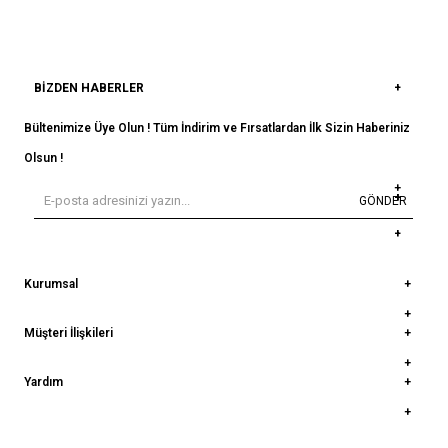
BIZDEN HABERLER
Bültenimize Üye Olun ! Tüm İndirim ve Fırsatlardan İlk Sizin Haberiniz
Olsun !
GÖNDER
Kurumsal
Müşteri İlişkileri
Yardım