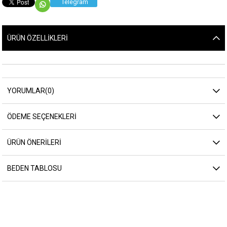
Telegram
ÜRÜN ÖZELLIKLERI
YORUMLAR
(0)
ÖDEME SEÇENEKLERI
ÜRÜN ÖNERILERI
BEDEN TABLOSU