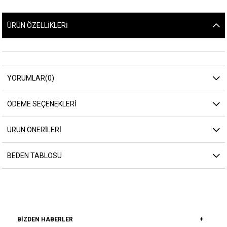
ÜRÜN ÖZELLIKLERI
YORUMLAR
(0)
ÖDEME SEÇENEKLERI
ÜRÜN ÖNERILERI
BEDEN TABLOSU
BIZDEN HABERLER