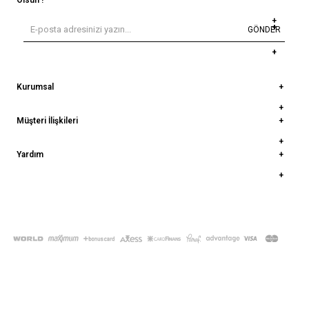
Olsun !
GÖNDER
Kurumsal
Müşteri İlişkileri
Yardım
© 2022
deepatelier.co
- Tüm Hakları Saklıdır.