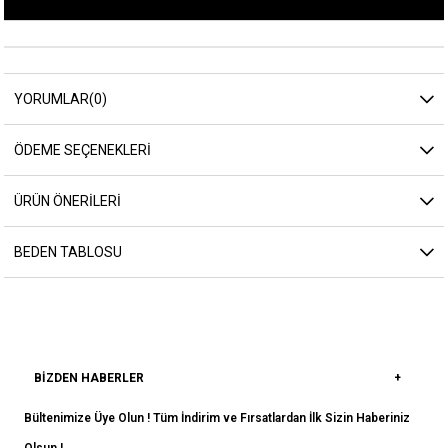
YORUMLAR
(0)
ÖDEME SEÇENEKLERI
ÜRÜN ÖNERILERI
BEDEN TABLOSU
BIZDEN HABERLER
Bültenimize Üye Olun ! Tüm İndirim ve Fırsatlardan İlk Sizin Haberiniz