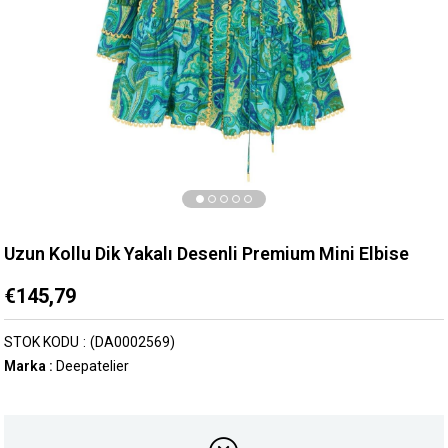
Uzun Kollu Dik Yakalı Desenli Premium Mini Elbise
€145,79
STOK KODU
(DA0002569)
Marka
:
Deepatelier