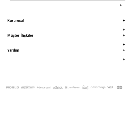
Kurumsal
Müşteri İlişkileri
Yardım
© 2022
deepatelier.co
- Tüm Hakları Saklıdır.