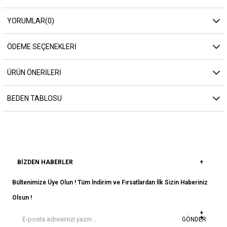
YORUMLAR
(0)
ÖDEME SEÇENEKLERI
ÜRÜN ÖNERILERI
BEDEN TABLOSU
BIZDEN HABERLER
Bültenimize Üye Olun ! Tüm İndirim ve Fırsatlardan İlk Sizin Haberiniz
Olsun !
GÖNDER