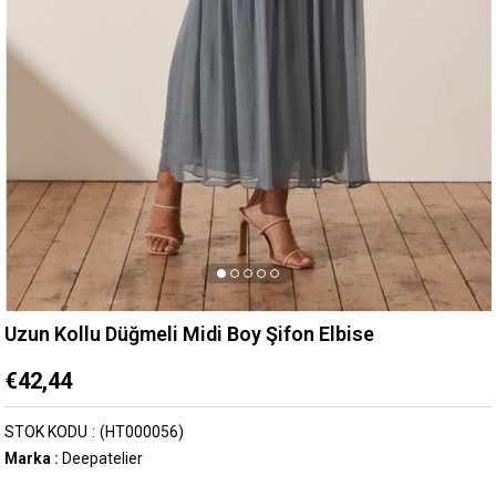
Uzun Kollu Düğmeli Midi Boy Şifon Elbise
€42,44
STOK KODU
(HT000056)
Marka
:
Deepatelier