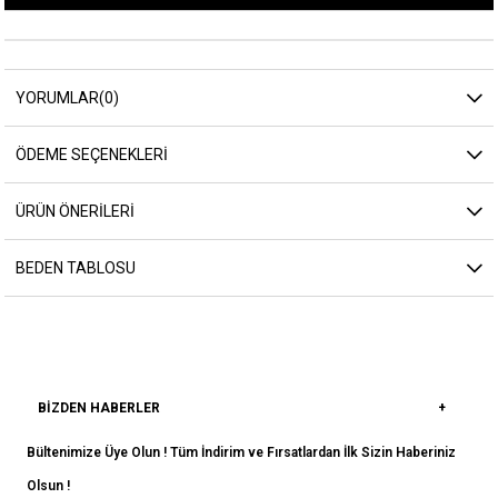
YORUMLAR
(0)
ÖDEME SEÇENEKLERI
ÜRÜN ÖNERILERI
BEDEN TABLOSU
BIZDEN HABERLER
Bültenimize Üye Olun ! Tüm İndirim ve Fırsatlardan İlk Sizin Haberiniz
Olsun !