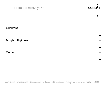
GÖNDER
Kurumsal
Müşteri İlişkileri
Yardım
© 2022
deepatelier.co
- Tüm Hakları Saklıdır.