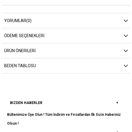
YORUMLAR
(0)
ÖDEME SEÇENEKLERI
ÜRÜN ÖNERILERI
BEDEN TABLOSU
BIZDEN HABERLER
Bültenimize Üye Olun ! Tüm İndirim ve Fırsatlardan İlk Sizin Haberiniz
Olsun !