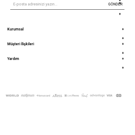
GÖNDER
Kurumsal
Müşteri İlişkileri
Yardım
© 2022
deepatelier.co
- Tüm Hakları Saklıdır.