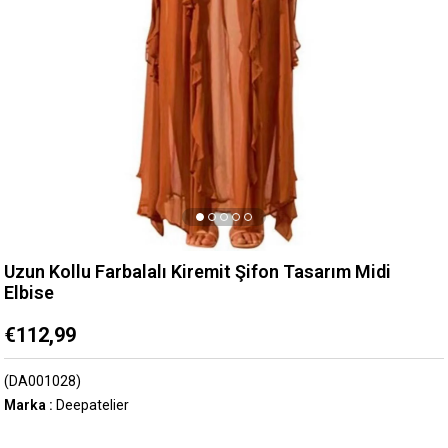
Uzun Kollu Farbalalı Kiremit Şifon Tasarım Midi
Elbise
€112,99
(DA001028)
Marka
:
Deepatelier