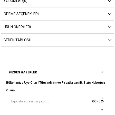
YORUMLAR
(0)
ÖDEME SEÇENEKLERI
ÜRÜN ÖNERILERI
BEDEN TABLOSU
BIZDEN HABERLER
Bültenimize Üye Olun ! Tüm İndirim ve Fırsatlardan İlk Sizin Haberiniz
Olsun !
GÖNDER