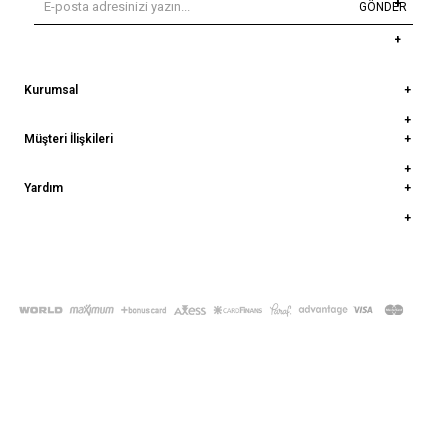
GÖNDER
Kurumsal
Müşteri İlişkileri
Yardım
© 2022
deepatelier.co
- Tüm Hakları Saklıdır.