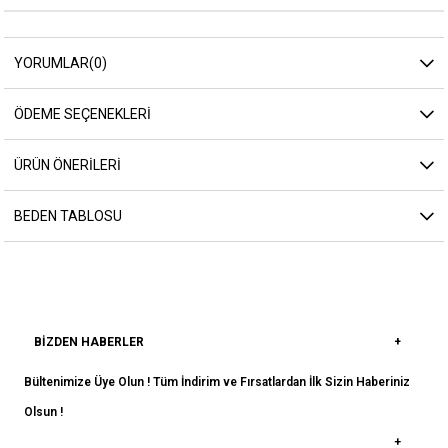
YORUMLAR
(0)
ÖDEME SEÇENEKLERI
ÜRÜN ÖNERILERI
BEDEN TABLOSU
BIZDEN HABERLER
Bültenimize Üye Olun ! Tüm İndirim ve Fırsatlardan İlk Sizin Haberiniz
Olsun !