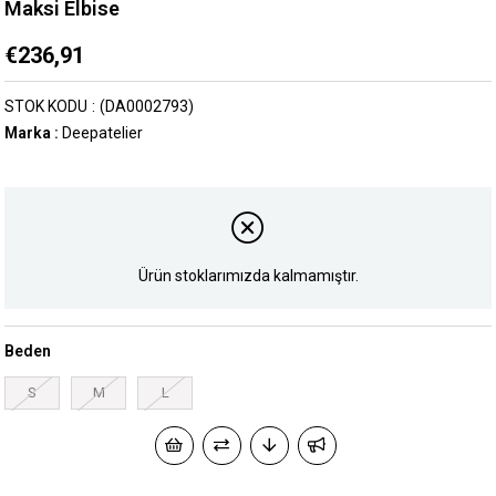
Maksi Elbise
€236,91
STOK KODU
(DA0002793)
Marka
:
Deepatelier
Ürün stoklarımızda kalmamıştır.
Beden
S
M
L