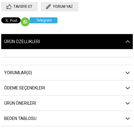
TAVSIYE ET
YORUM YAZ
Telegram
ÜRÜN ÖZELLIKLERI
YORUMLAR
(0)
ÖDEME SEÇENEKLERI
ÜRÜN ÖNERILERI
BEDEN TABLOSU