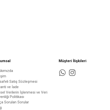
rumsal
Müşteri İlişkileri
kkımızda
tişim
afeli Satış Sözleşmesi
anti ve İade
isel Verilerin İşlenmesi ve Veri
enliği Politikası
ça Sorulan Sorular
g