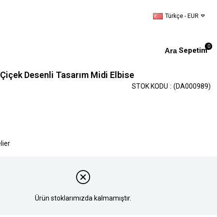
Türkçe - EUR
0
Sepetim
i Çiçek Desenli Tasarım Midi Elbise
STOK KODU
(DA000989)
lier
Ürün stoklarımızda kalmamıştır.