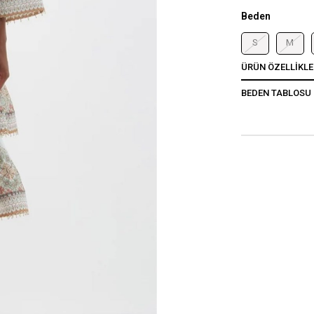
Beden
S
M
ÜRÜN ÖZELLIKLE
BEDEN TABLOSU