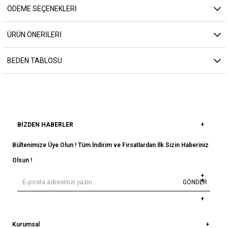
ÖDEME SEÇENEKLERI
ÜRÜN ÖNERILERI
BEDEN TABLOSU
BIZDEN HABERLER
Bültenimize Üye Olun ! Tüm İndirim ve Fırsatlardan İlk Sizin Haberiniz
Olsun !
GÖNDER
Kurumsal