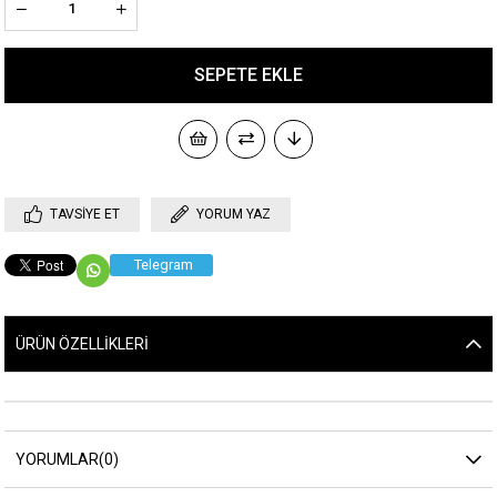
TAVSIYE ET
YORUM YAZ
Telegram
ÜRÜN ÖZELLIKLERI
YORUMLAR
(0)