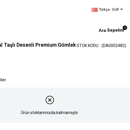
Türkçe - EUR
0
Sepetim
al Taşlı Desenli Premium Gömlek
STOK KODU
(DA0002482)
lier
Ürün stoklarımızda kalmamıştır.