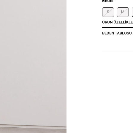
Beden
S
M
ÜRÜN ÖZELLIKLE
BEDEN TABLOSU