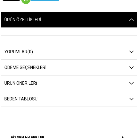
ÜRÜN ÖZELLIKLERI
YORUMLAR
(0)
ÖDEME SEÇENEKLERI
ÜRÜN ÖNERILERI
BEDEN TABLOSU
BIZDEN HABERLER