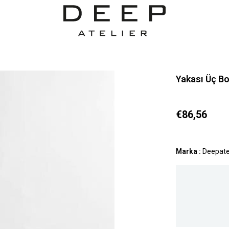
Yakası Üç Bo
€86,56
Marka
:
Deepate