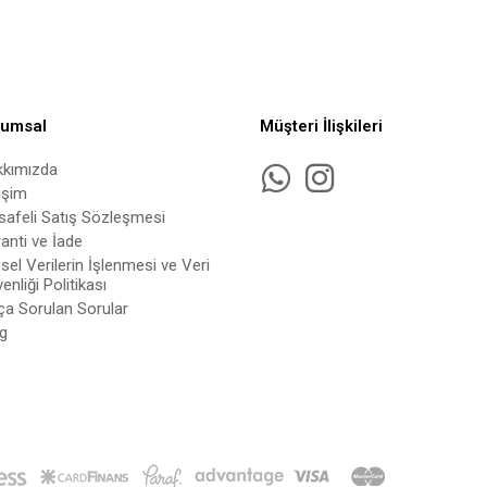
rumsal
Müşteri İlişkileri
kkımızda
tişim
afeli Satış Sözleşmesi
anti ve İade
isel Verilerin İşlenmesi ve Veri
enliği Politikası
ça Sorulan Sorular
g