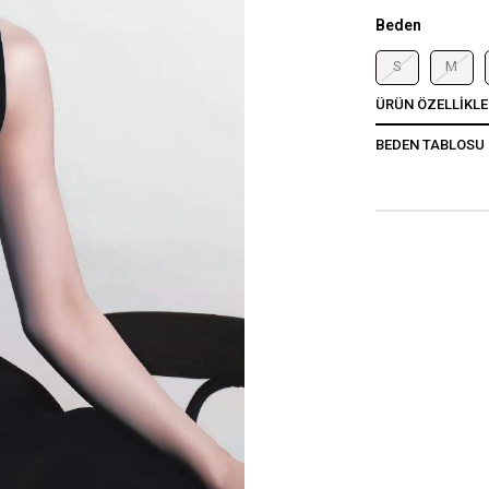
Beden
S
M
ÜRÜN ÖZELLIKLE
BEDEN TABLOSU