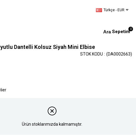
Türkçe - EUR
0
Sepetim
yutlu Dantelli Kolsuz Siyah Mini Elbise
STOK KODU
(DA0002663)
lier
Ürün stoklarımızda kalmamıştır.