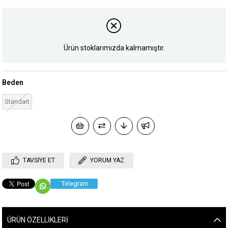
Ürün stoklarımızda kalmamıştır.
Beden
Standart
TAVSIYE ET
YORUM YAZ
Telegram
ÜRÜN ÖZELLIKLERI