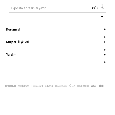
GÖNDER
Kurumsal
Müşteri İlişkileri
Yardım
© 2022
deepatelier.co
- Tüm Hakları Saklıdır.