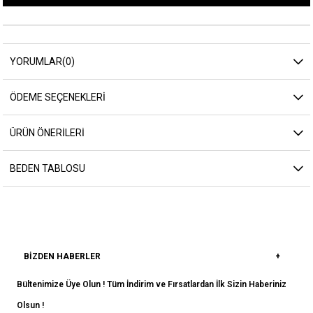
YORUMLAR
(0)
ÖDEME SEÇENEKLERI
ÜRÜN ÖNERILERI
BEDEN TABLOSU
BIZDEN HABERLER
Bültenimize Üye Olun ! Tüm İndirim ve Fırsatlardan İlk Sizin Haberiniz
Olsun !