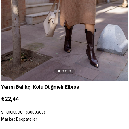
Yarım Balıkçı Kolu Düğmeli Elbise
€22,44
STOK KODU
(G000363)
Marka
:
Deepatelier