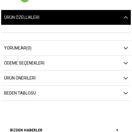
ÜRÜN ÖZELLIKLERI
YORUMLAR
(0)
ÖDEME SEÇENEKLERI
ÜRÜN ÖNERILERI
BEDEN TABLOSU
BIZDEN HABERLER