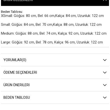
Beden Tablosu:
XSmall: Göğüs: 80 cm, Bel: 66 cm,Kalça: 84 cm, Uzunluk: 122 cm

Small: Göğüs: 84 cm, Bel: 70 cm,Kalça: 88 cm, Uzunluk: 122 cm

Medium: Göğüs: 88 cm, Bel: 74 cm, Kalça: 92 cm, Uzunluk: 122 cm

Large: Göğüs: 92 cm, Bel: 78 cm, Kalça: 96 cm, Uzunluk: 122 cm
YORUMLAR
(0)
ÖDEME SEÇENEKLERI
ÜRÜN ÖNERILERI
BEDEN TABLOSU