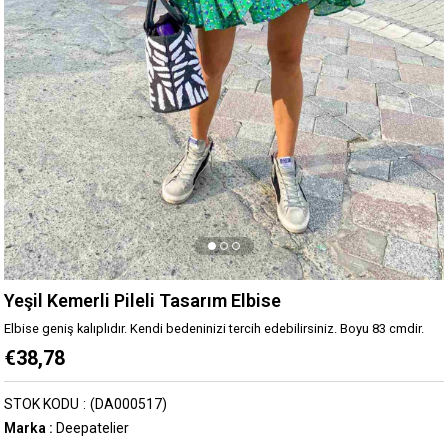
Yeşil Kemerli Pileli Tasarım Elbise
Elbise geniş kalıplıdır. Kendi bedeninizi tercih edebilirsiniz. Boyu 83 cmdir.
€38,78
STOK KODU
(DA000517)
Marka
:
Deepatelier