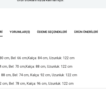
RI
YORUMLAR
(0)
ÖDEME SEÇENEKLERI
ÜRÜN ÖNERILERI
80 cm, Bel: 66 cm,Kalça: 84 cm, Uzunluk: 122 cm

4 cm, Bel: 70 cm,Kalça: 88 cm, Uzunluk: 122 cm

88 cm, Bel: 74 cm, Kalça: 92 cm, Uzunluk: 122 cm

2 cm, Bel: 78 cm, Kalça: 96 cm, Uzunluk: 122 cm