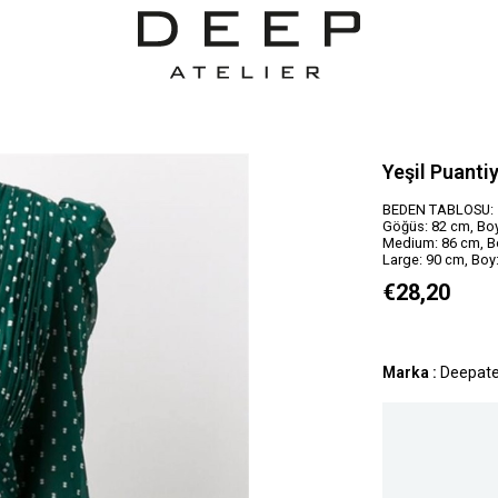
Yeşil Puanti
BEDEN TABLOSU:
Göğüs: 82 cm, Boy
Medium: 86 cm, B
Large: 90 cm, Boy
€28,20
Marka
:
Deepate