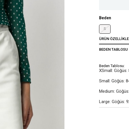
Beden
S
ÜRÜN ÖZELLIKLE
BEDEN TABLOSU
Beden Tablosu:
XSmall: Göğüs: 
Small: Göğüs: 8
Medium: Göğüs: 
Large: Göğüs: 9