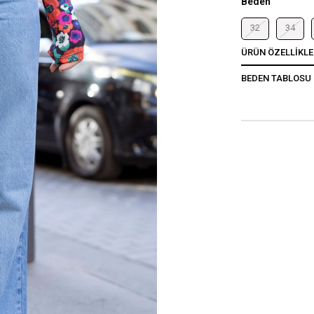
Beden
32
34
ÜRÜN ÖZELLIKLE
BEDEN TABLOSU