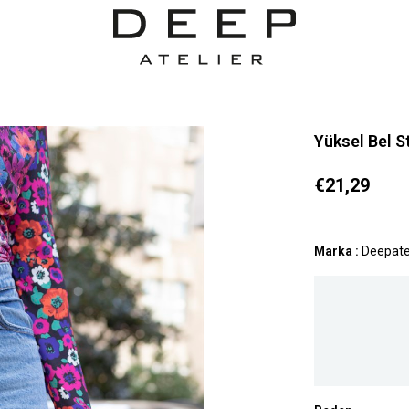
Yüksel Bel S
€21,29
Marka
:
Deepate