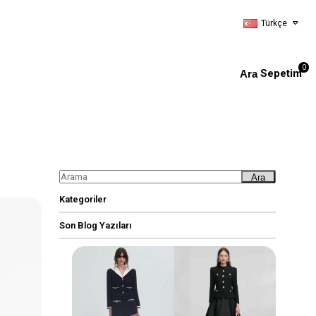
Türkçe
0
Sepetim
Ara
Kategoriler
Son Blog Yazıları