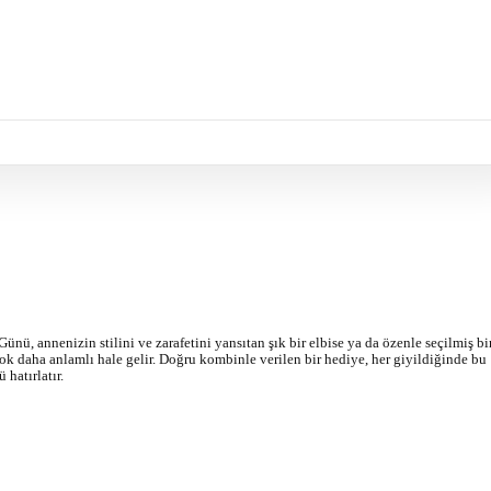
ünü, annenizin stilini ve zarafetini yansıtan şık bir elbise ya da özenle seçilmiş bi
çok daha anlamlı hale gelir. Doğru kombinle verilen bir hediye, her giyildiğinde bu
 hatırlatır.