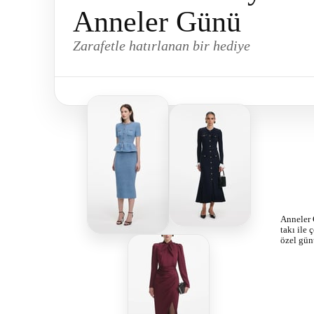
Anneler Günü
Zarafetle hatırlanan bir hediye
Anneler G
takı ile 
özel günü