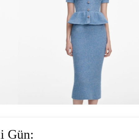
i Gün: