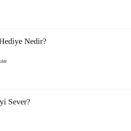
Hediye Nedir?
ılar
yi Sever?