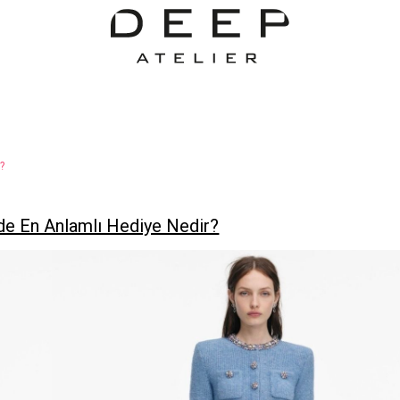
?
de En Anlamlı Hediye Nedir?