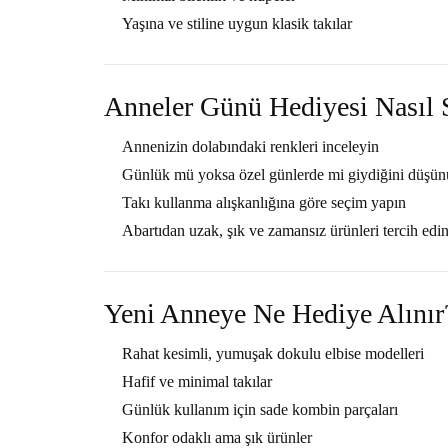
Yaşına ve stiline uygun klasik takılar
Anneler Günü Hediyesi Nasıl S
Annenizin dolabındaki renkleri inceleyin
Günlük mü yoksa özel günlerde mi giydiğini düşü
Takı kullanma alışkanlığına göre seçim yapın
Abartıdan uzak, şık ve zamansız ürünleri tercih edi
Yeni Anneye Ne Hediye Alınır
Rahat kesimli, yumuşak dokulu elbise modelleri
Hafif ve minimal takılar
Günlük kullanım için sade kombin parçaları
Konfor odaklı ama şık ürünler