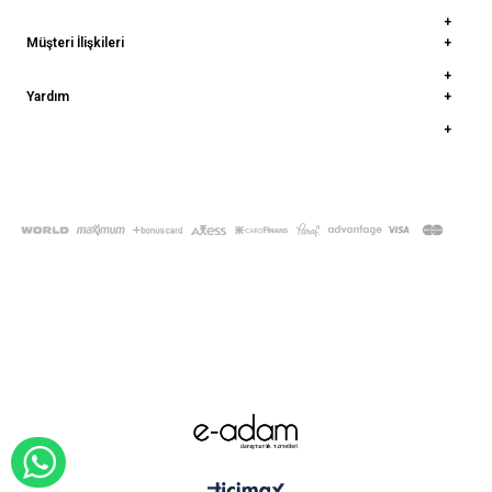
Müşteri İlişkileri
Yardım
© 2022
deepatelier.co
- Tüm Hakları Saklıdır.
WHATSAPP İLE SİPARİŞ VER