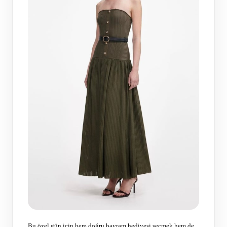
Bu özel gün için hem doğru bayram hediyesi seçmek hem de