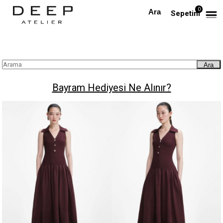
0
Anasayfa
Blog
Bayram Hediyesi Ne Alınır?
Sepetim
Ara
Bayram Hediyesi Ne Alınır?