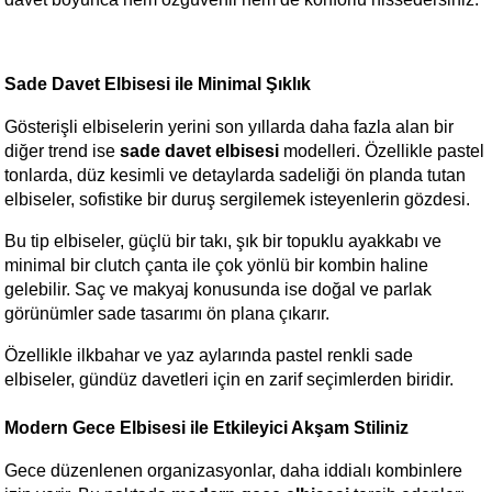
Sade Davet Elbisesi ile Minimal Şıklık
Gösterişli elbiselerin yerini son yıllarda daha fazla alan bir 
diğer trend ise 
sade davet elbisesi
 modelleri. Özellikle pastel 
tonlarda, düz kesimli ve detaylarda sadeliği ön planda tutan 
elbiseler, sofistike bir duruş sergilemek isteyenlerin gözdesi.
Bu tip elbiseler, güçlü bir takı, şık bir topuklu ayakkabı ve 
minimal bir clutch çanta ile çok yönlü bir kombin haline 
gelebilir. Saç ve makyaj konusunda ise doğal ve parlak 
görünümler sade tasarımı ön plana çıkarır.
Özellikle ilkbahar ve yaz aylarında pastel renkli sade 
elbiseler, gündüz davetleri için en zarif seçimlerden biridir.
Modern Gece Elbisesi ile Etkileyici Akşam Stiliniz
Gece düzenlenen organizasyonlar, daha iddialı kombinlere 