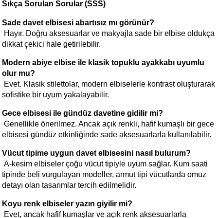
Sıkça Sorulan Sorular (SSS)
Sade davet elbisesi abartısız mı görünür?
 Hayır. Doğru aksesuarlar ve makyajla sade bir elbise oldukça 
dikkat çekici hale getirilebilir.
Modern abiye elbise ile klasik topuklu ayakkabı uyumlu 
olur mu?
 Evet. Klasik stilettolar, modern elbiselerle kontrast oluşturarak 
sofistike bir uyum yakalayabilir.
Gece elbisesi ile gündüz davetine gidilir mi?
 Genellikle önerilmez. Ancak açık renkli, hafif kumaşlı bir gece 
elbisesi gündüz etkinliğinde sade aksesuarlarla kullanılabilir.
Vücut tipime uygun davet elbisesini nasıl bulurum?
 A-kesim elbiseler çoğu vücut tipiyle uyum sağlar. Kum saati 
tipinde beli vurgulayan modeller, armut tipi vücutlarda omuz 
detayı olan tasarımlar tercih edilmelidir.
Koyu renk elbiseler yazın giyilir mi?
 Evet, ancak hafif kumaşlar ve açık renk aksesuarlarla 