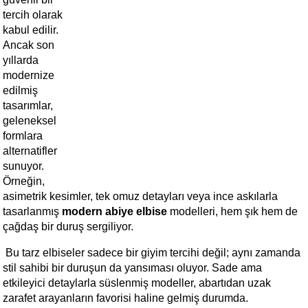
tercih olarak 
kabul edilir. 
Ancak son 
yıllarda 
modernize 
edilmiş 
tasarımlar, 
geleneksel 
formlara 
alternatifler 
sunuyor. 
Örneğin, 
asimetrik kesimler, tek omuz detayları veya ince askılarla 
tasarlanmış 
modern abiye elbise
 modelleri, hem şık hem de 
çağdaş bir duruş sergiliyor.
 Bu tarz elbiseler sadece bir giyim tercihi değil; aynı zamanda 
stil sahibi bir duruşun da yansıması oluyor. Sade ama 
etkileyici detaylarla süslenmiş modeller, abartıdan uzak 
zarafet arayanların favorisi haline gelmiş durumda.