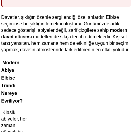
Davetler, şıklığın özenle sergilendiği özel anlardır. Elbise 
seçimi ise bu şıklığın temelini oluşturur. Günümüzde artık 
sadece gösterişli abiyeler değil, zarif çizgilere sahip 
modern 
davet elbisesi
 modelleri de sıkça tercih edilmektedir. Kişisel 
tarzı yansıtan, hem zamana hem de etkinliğe uygun bir seçim 
yapmak, davetin atmosferinde fark edilmenin en etkili yoludur.
 Modern 
Abiye 
Elbise 
Trendi 
Nereye 
Evriliyor?
 Klasik 
abiyeler, her 
zaman 
güvenli bir 