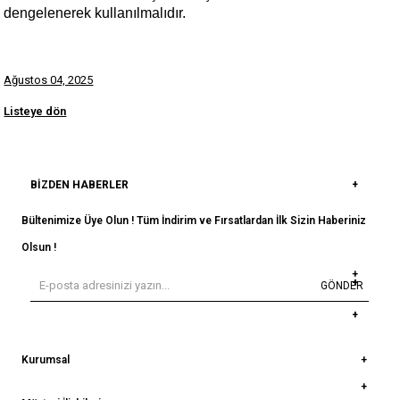
dengelenerek kullanılmalıdır.
Ağustos 04, 2025
Listeye dön
BIZDEN HABERLER
Bültenimize Üye Olun ! Tüm İndirim ve Fırsatlardan İlk Sizin Haberiniz
Olsun !
GÖNDER
Kurumsal