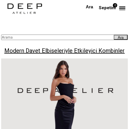
0
Anasayfa
Blog
Modern Davet Elbiseleriyle Etkileyici Kombinler
Sepetim
Ara
Modern Davet Elbiseleriyle Etkileyici Kombinler