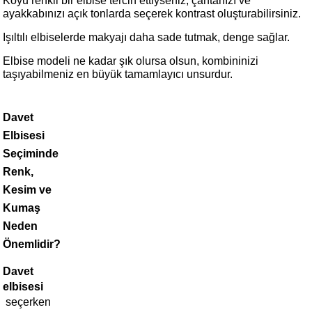
Koyu renkli bir elbise tercih ettiyseniz, çantanızı ve 
ayakkabınızı açık tonlarda seçerek kontrast oluşturabilirsiniz.
Işıltılı elbiselerde makyajı daha sade tutmak, denge sağlar.
Elbise modeli ne kadar şık olursa olsun, kombininizi 
taşıyabilmeniz en büyük tamamlayıcı unsurdur.
Davet 
Elbisesi 
Seçiminde 
Renk, 
Kesim ve 
Kumaş 
Neden 
Önemlidir?
Davet 
elbisesi
seçerken 