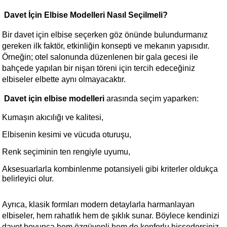
 Davet İçin Elbise Modelleri Nasıl Seçilmeli?
Bir davet için elbise seçerken göz önünde bulundurmanız 
gereken ilk faktör, etkinliğin konsepti ve mekanın yapısıdır. 
Örneğin; otel salonunda düzenlenen bir gala gecesi ile 
bahçede yapılan bir nişan töreni için tercih edeceğiniz 
elbiseler elbette aynı olmayacaktır.
 Davet için elbise modelleri
 arasında seçim yaparken:
Kumaşın akıcılığı ve kalitesi,
Elbisenin kesimi ve vücuda oturuşu,
Renk seçiminin ten rengiyle uyumu,
Aksesuarlarla kombinlenme potansiyeli gibi kriterler oldukça 
belirleyici olur.
Ayrıca, klasik formları modern detaylarla harmanlayan 
elbiseler, hem rahatlık hem de şıklık sunar. Böylece kendinizi 
davet boyunca hem özgüvenli hem de konforlu hissedersiniz.