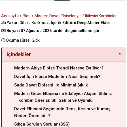
Anasayfa
>
Blog
>
Modern Davet Elbiseleriyle Etkileyici Kombinler
✍️ Yazar: Dilara Korkmaz, İçerik Editörü Deep Atelier Ekibi
✉️ Bu yazı 07 Ağustos 2026 tarihinde güncellenmiştir.
⏱️ Okuma süresi: 2 dk
İçindekiler
Modern Abiye Elbise Trendi Nereye Evriliyor?
Davet İçin Elbise Modelleri Nasıl Seçilmeli?
Sade Davet Elbisesi ile Minimal Şıklık
Modern Gece Elbisesi ile Etkileyici Akşam Stiliniz
Kombin Önerisi: Stil Sahibi ve Uyumlu
Davet Elbisesi Seçiminde Renk, Kesim ve Kumaş
Neden Önemlidir?
Sıkça Sorulan Sorular (SSS)