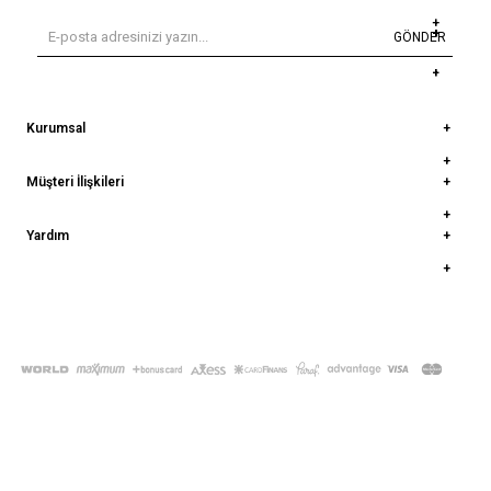
GÖNDER
Kurumsal
Müşteri İlişkileri
Yardım
© 2022
deepatelier.co
- Tüm Hakları Saklıdır.