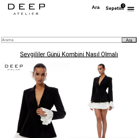
0
Anasayfa
Blog
Sevgililer Günü Kombini Nasıl Olmalı
Sepetim
Ara
Sevgililer Günü Kombini Nasıl Olmalı