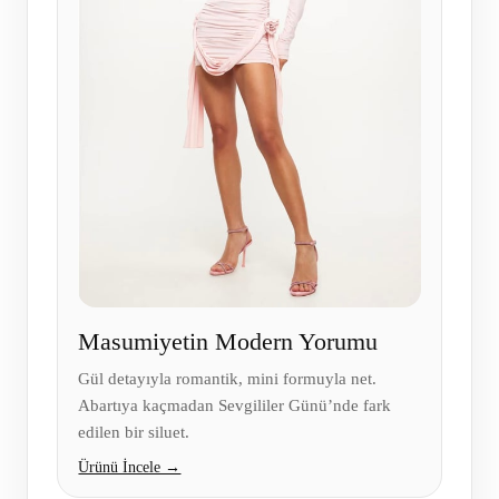
Masumiyetin Modern Yorumu
Gül detayıyla romantik, mini formuyla net.
Abartıya kaçmadan Sevgililer Günü’nde fark
edilen bir siluet.
Ürünü İncele →