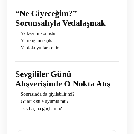
“Ne Giyeceğim?”
Sorunsalıyla Vedalaşmak
Ya kesimi konuştur
Ya rengi öne çıkar
Ya dokuyu fark ettir
Sevgililer Günü
Alışverişinde O Nokta Atış
Sonrasında da giyilebilir mi?
Günlük stile uyumlu mu?
Tek başına güçlü mü?