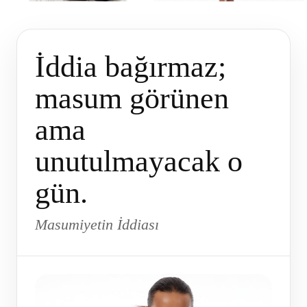
İddia bağırmaz;
masum görünen
ama
unutulmayacak o
gün.
Masumiyetin İddiası