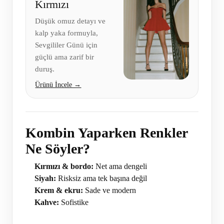
Kırmızı
Düşük omuz detayı ve
kalp yaka formuyla,
Sevgililer Günü için
güçlü ama zarif bir
duruş.
Ürünü İncele →
Kombin Yaparken Renkler
Ne Söyler?
Kırmızı & bordo:
Net ama dengeli
Siyah:
Risksiz ama tek başına değil
Krem & ekru:
Sade ve modern
Kahve:
Sofistike