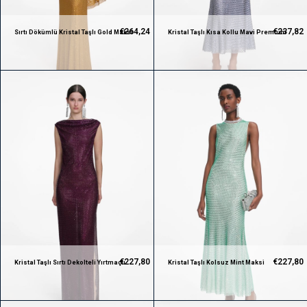
€264,24
€237,82
Sırtı Dökümlü Kristal Taşlı Gold Maksi
Kristal Taşlı Kısa Kollu Mavi Premium
Premium Elbise
Elbise
€227,80
€227,80
Kristal Taşlı Sırtı Dekolteli Yırtmaçlı
Kristal Taşlı Kolsuz Mint Maksi
Mürdüm Maksi Premium Elbise
Premium Elbise