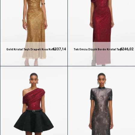
€337,14
€246,02
Gold Kristal Taşlı Drapeli Kısa Kollu
Tek Omzu Düşük Bordo Kristal Taşlı
Premium Midi Elbise
Yırtmaçlı Premium Maksi Elbise