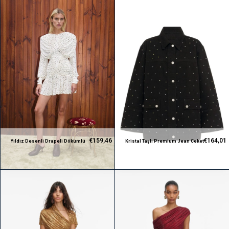
€159,46
€164,01
Yıldız Desenli Drapeli Dökümlü
Kristal Taşlı Premium Jean Ceket
Premium Mini Beyaz Elbise