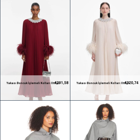
€291,58
€320,74
Yakası Boncuk İşlemeli Kolları Otrişli
Yakası Boncuk İşlemeli Kolları Otrişli
Pileli Maksi Premium Bordo Elbise
Pileli Maksi Premium Krem Elbise