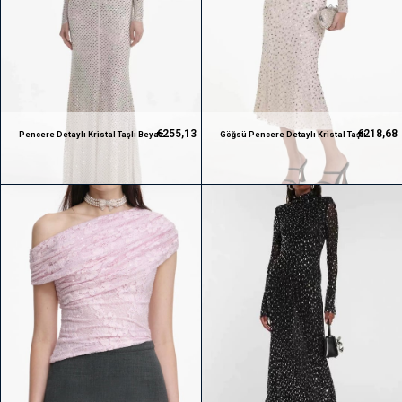
€255,13
€218,68
Pencere Detaylı Kristal Taşlı Beyaz
Göğsü Pencere Detaylı Kristal Taşlı
Premium Maksi Elbise
Beyaz Premium Maksi Elbise