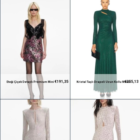
€191,35
€255,13
Eteği Çiçek Detaylı Premium Mini
Kristal Taşlı Drapeli Uzun Kollu Maksi
Tasarım Elbise
Premium Yeşil Elbise