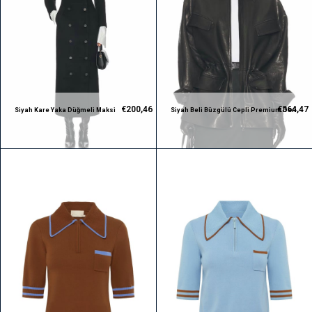
€200,46
€364,47
Siyah Kare Yaka Düğmeli Maksi
Siyah Beli Büzgülü Cepli Premium Deri
Premium Kaban
Ceket