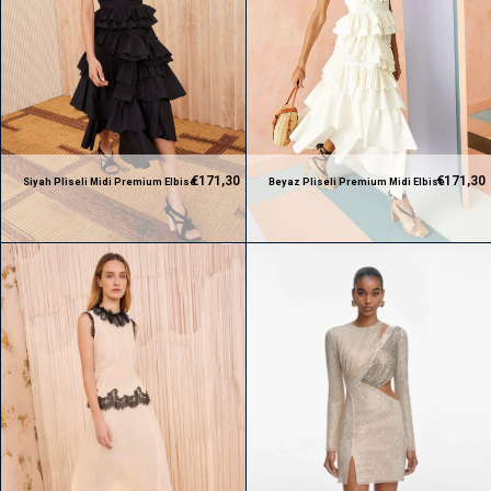
€171,30
€171,30
Siyah Pliseli Midi Premium Elbise
Beyaz Pliseli Premium Midi Elbise