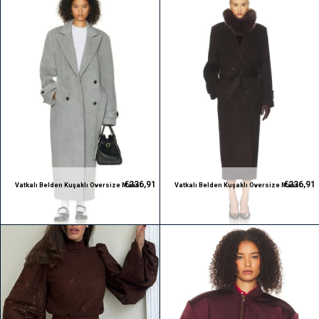
€236,91
€236,91
Vatkalı Belden Kuşaklı Oversize Maksi
Vatkalı Belden Kuşaklı Oversize Maksi
Boy Premium Gri Kaban
Boy Premium Koyu Kahverengi Kaban