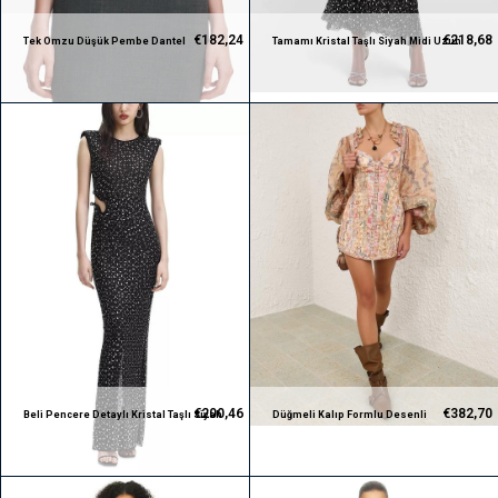
€182,24
€218,68
Tek Omzu Düşük Pembe Dantel
Tamamı Kristal Taşlı Siyah Midi Uzun
Premium Bluz
Kollu Premium Elbise
€200,46
€382,70
Beli Pencere Detaylı Kristal Taşlı Siyah
Düğmeli Kalıp Formlu Desenli
Midi Premium Elbise
Premium Mini Elbise