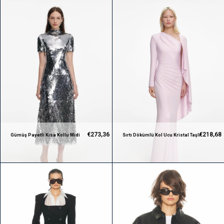
€273,36
€218,68
Gümüş Payetli Kısa Kollu Midi
Sırtı Dökümlü Kol Ucu Kristal Taşlı
Premium Elbise
Pembe Maksi Premium Elbise