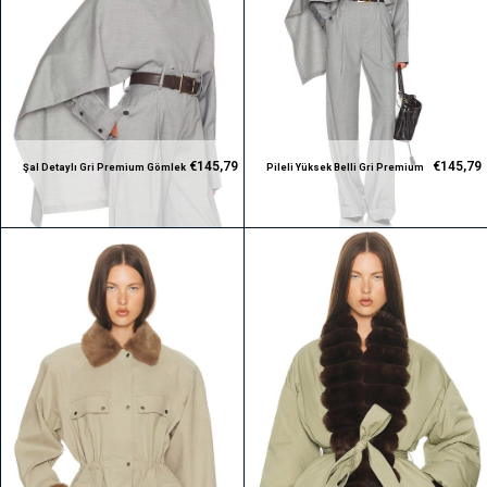
€145,79
€145,79
Şal Detaylı Gri Premium Gömlek
Pileli Yüksek Belli Gri Premium
Pantolon