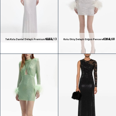
€255,13
€218,68
Tek Kolu Dantel Detaylı Premium Maksi
Kolu Otriş Detaylı Göğsü Pencereli Mini
Elbise
Premium Beyaz Elbise