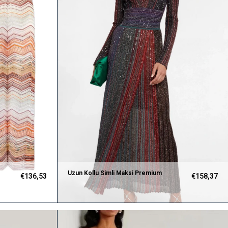
Uzun Kollu Simli Maksi Premium
€136,53
€158,37
Elbise