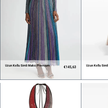
Uzun Kollu Simli Maksi Premium
Uzun Kollu Sim
€145,63
Elbise
Elbise