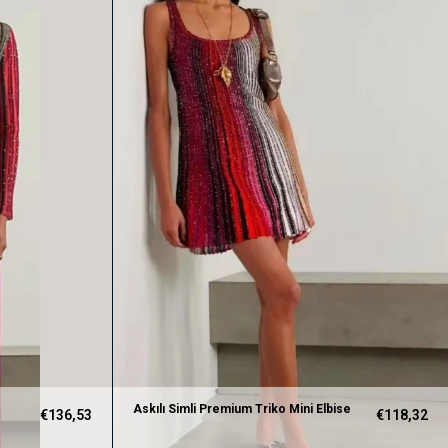
Askılı Simli Premium Triko Mini Elbise
€136,53
€118,32
(Kırmızı)