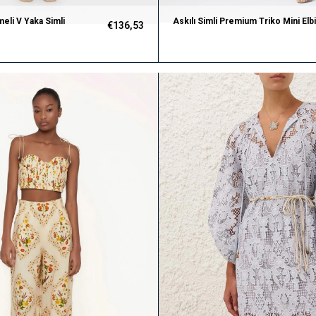
eli V Yaka Simli
Askılı Simli Premium Triko Mini Elb
€136,53
(Yeşil)