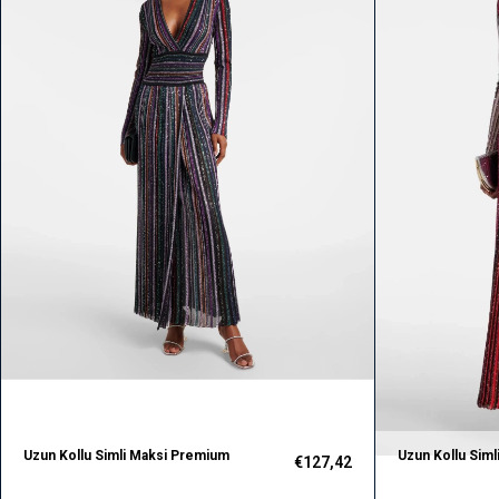
Uzun Kollu Simli Maksi Premium
Uzun Kollu Sim
€127,42
Elbise
Elbise