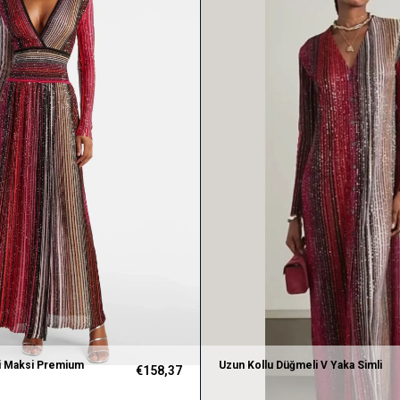
li Maksi Premium
Uzun Kollu Düğmeli V Yaka Simli
€158,37
Premium Elbise